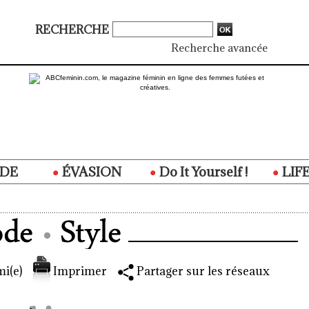
RECHERCHE
Recherche avancée
DE
ÉVASION
Do It Yourself !
LIF
i(e)
Imprimer
Partager sur les réseaux