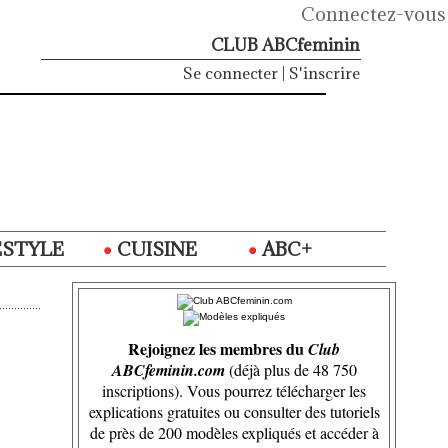
Connectez-vous
CLUB ABCfeminin
Se connecter
|
S'inscrire
ESTYLE
CUISINE
ABC+
Rejoignez les membres du
Club
ABCfeminin.com
(déjà plus de 48 750
inscriptions). Vous pourrez télécharger les
explications gratuites ou consulter des tutoriels
de près de 200 modèles expliqués et accéder à