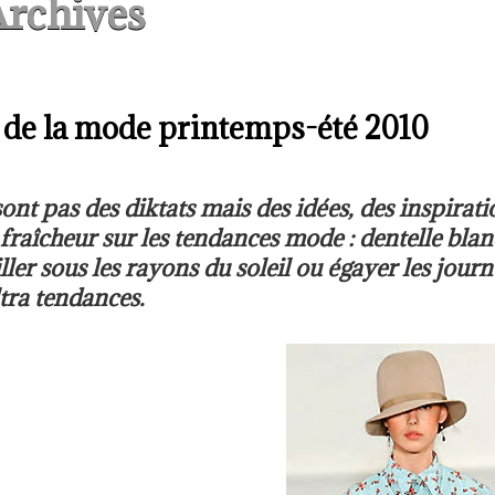
rchives
 de la mode printemps-été 2010
nt pas des diktats mais des idées, des inspirati
e fraîcheur sur les tendances mode : dentelle blan
iller sous les rayons du soleil ou égayer les jour
tra tendances.