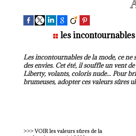
A
les incontournables
Les incontournables de la mode, ce ne so
des envies. Cet été, il souffle un vent d
Liberty, volants, coloris nude... Pour br
brumeuses, adopter ces valeurs sûres ul
>>>
VOIR les valeurs sûres de la