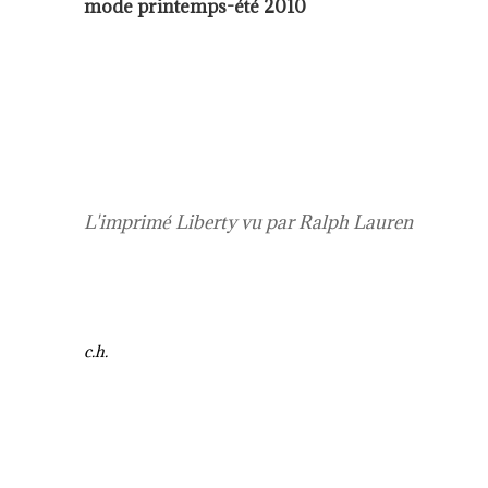
mode printemps-été 2010
L'imprimé Liberty vu par Ralph Lauren
c.h.