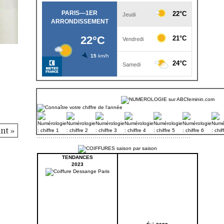
nt »
TENDANCES
2023