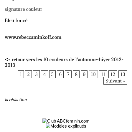
signature couleur
Bleu foncé.
www.rebeccaminkoff.com
<
•
retour vers
les 10 couleurs de l’automne-hiver 2012-
2013
1
2
3
4
5
6
7
8
9
10
11
12
13
Suivant »
la rédaction