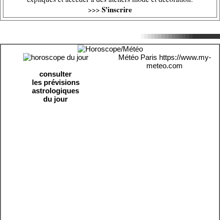
S'inscrire
>>>
Météo Paris
https://www.my-
meteo.com
consulter
les prévisions
astrologiques
du jour