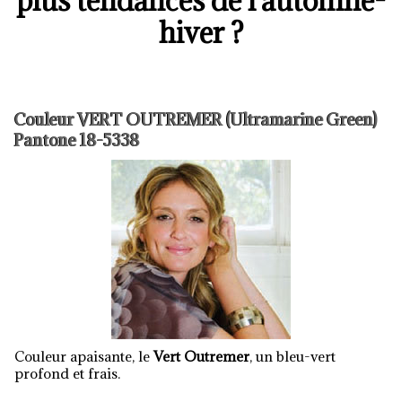
plus tendances de l'automne-
hiver ?
Couleur VERT OUTREMER (Ultramarine Green)
Pantone 18-5338
Couleur apaisante, le
Vert Outremer
, un bleu-vert
profond et frais.