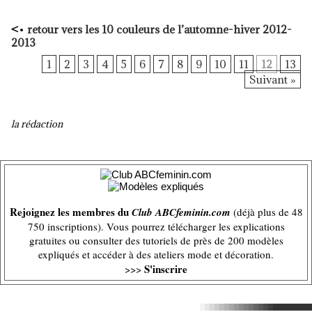
<
•
retour vers
les 10 couleurs de l’automne-hiver 2012-
2013
1
2
3
4
5
6
7
8
9
10
11
12
13
Suivant »
la rédaction
Rejoignez les membres du
Club ABCfeminin.com
(déjà plus de 48
750 inscriptions). Vous pourrez télécharger les explications
gratuites ou consulter des tutoriels de près de 200 modèles
expliqués et accéder à des ateliers mode et décoration.
S'inscrire
>>>