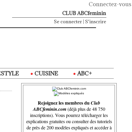
Connectez-vous
CLUB ABCfeminin
Se connecter
|
S'inscrire
ESTYLE
CUISINE
ABC+
Rejoignez les membres du
Club
ABCfeminin.com
(déjà plus de 48 750
inscriptions). Vous pourrez télécharger les
explications gratuites ou consulter des tutoriels
de près de 200 modèles expliqués et accéder à