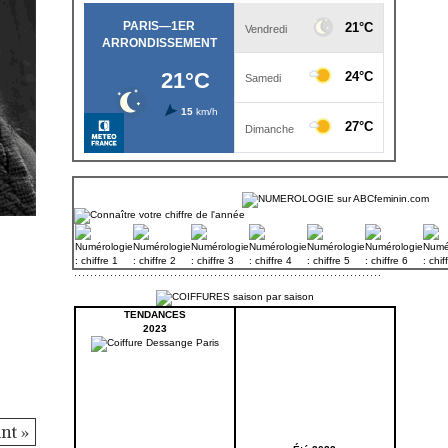
TENDANCES
2023
nt »