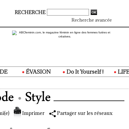
RECHERCHE
Recherche avancée
DE
ÉVASION
Do It Yourself !
LIF
i(e)
Imprimer
Partager sur les réseaux