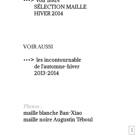
•••
>
voir notre
SÉLECTION MAILLE
HIVER 2014
VOIR AUSSI
•••
>
les incontournable
de l'automne-hiver
2013-2014
Photos :
maille blanche
Ban-Xiao
maille noire
Augustin Téboul
1