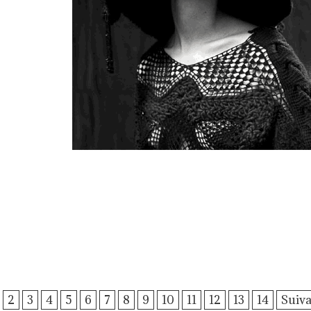
2
3
4
5
6
7
8
9
10
11
12
13
14
Suiva