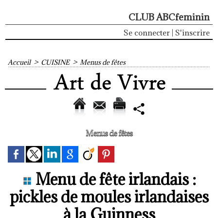
CLUB ABCfeminin
Se connecter
|
S'inscrire
Accueil
>
CUISINE
>
Menus de fêtes
Menus de fêtes
Menu de fête irlandais :
pickles de moules irlandaises
à la Guinness