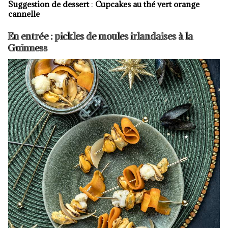
Suggestion de dessert
:
Cupcakes au thé vert orange
cannelle
En entrée : pickles de moules irlandaises à la
Guinness