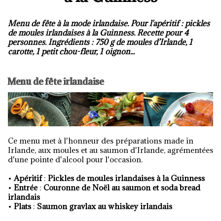
Menu de fête à la mode irlandaise. Pour l'apéritif : pickles
de moules irlandaises à la Guinness. Recette pour 4
personnes. Ingrédients : 750 g de moules d’Irlande, 1
carotte, 1 petit chou-fleur, 1 oignon...
Menu de fête irlandaise
Ce menu met à l'honneur des préparations made in
Irlande, aux moules et au saumon d'Irlande, agrémentées
d'une pointe d'alcool pour l'occasion.
•
Apéritif
:
Pickles de moules irlandaises à la Guinness
•
Entrée
:
Couronne de Noël au saumon et soda bread
irlandais
•
Plats
:
Saumon gravlax au whiskey irlandais