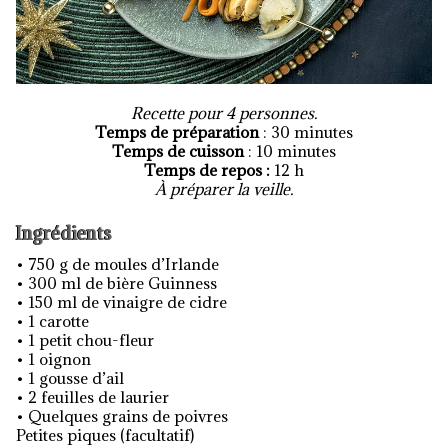
Recette pour 4 personnes.
Temps de préparation
: 30 minutes
Temps de cuisson
: 10 minutes
Temps de repos :
12 h
À préparer la veille.
Ingrédients
• 750 g de moules d’Irlande
• 300 ml de bière Guinness
• 150 ml de vinaigre de cidre
• 1 carotte
• 1 petit chou-fleur
• 1 oignon
• 1 gousse d’ail
• 2 feuilles de laurier
• Quelques grains de poivres
Petites piques (facultatif)