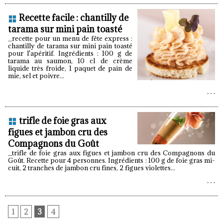
Recette facile : chantilly de
tarama sur mini pain toasté
_recette pour un menu de fête express :
chantilly de tarama sur mini pain toasté
pour l'apéritif. Ingrédients : 100 g de
tarama au saumon, 10 cl de crème
liquide très froide, 1 paquet de pain de
mie, sel et poivre...
trifle de foie gras aux
figues et jambon cru des
Compagnons du Goût
_trifle de foie gras aux figues et jambon cru des Compagnons du
Goût. Recette pour 4 personnes. Ingrédients : 100 g de foie gras mi-
cuit, 2 tranches de jambon cru fines, 2 figues violettes...
1
2
3
4