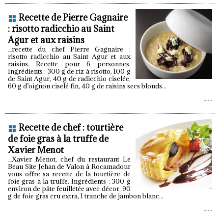
Recette de Pierre Gagnaire
: risotto radicchio au Saint
Agur et aux raisins
_recette du chef Pierre Gagnaire :
risotto radicchio au Saint Agur et aux
raisins. Recette pour 6 personnes.
Ingrédients : 300 g de riz à risotto, 100 g
de Saint Agur, 40 g de radicchio ciselée,
60 g d’oignon ciselé fin, 40 g de raisins secs blonds...
Recette de chef : tourtière
de foie gras à la truffe de
Xavier Menot
_Xavier Menot, chef du restaurant Le
Beau Site Jehan de Valon à Rocamadour
vous offre sa recette de la tourtière de
foie gras à la truffe. Ingrédients : 300 g
environ de pâte feuilletée avec décor, 90
g de foie gras cru extra, 1 tranche de jambon blanc...