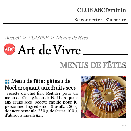
CLUB ABCfeminin
Se connecter
|
S'inscrire
Accueil
>
CUISINE
>
Menus de fêtes
MENUS DE FÊTES
Menu de fête : gâteau de
Noël croquant aux fruits secs
_recette du chef Éric Reithler pour un
menu de fête : gâteau de Noël croquant
aux fruits secs. Recette rapide pour 10
personnes. Ingrédients : 6 œufs, 250 g
de sucre semoule, 250 g de farine, 100 g
d’abricots moelleux...