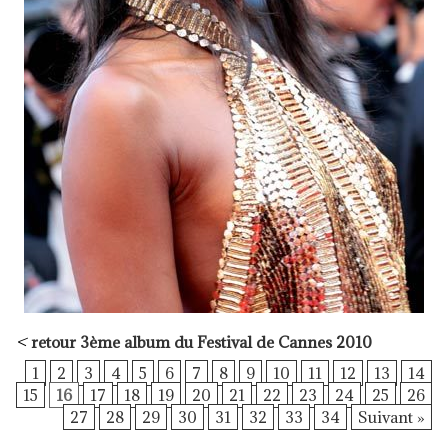
<
retour 3ème album du Festival de Cannes 2010
1
2
3
4
5
6
7
8
9
10
11
12
13
14
15
16
17
18
19
20
21
22
23
24
25
26
27
28
29
30
31
32
33
34
Suivant »