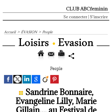
CLUB ABCfeminin
Se connecter
|
S'inscrire
Accueil
>
ÉVASION
>
People
People
Sandrine Bonnaire,
Evangeline Lilly, Marie
Gillain,... au Festival de