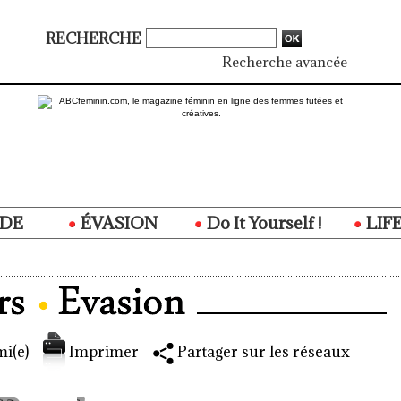
RECHERCHE
Recherche avancée
DE
ÉVASION
Do It Yourself !
LIF
i(e)
Imprimer
Partager sur les réseaux