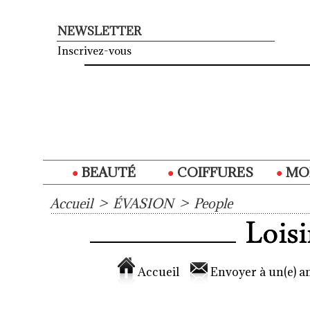
NEWSLETTER
Inscrivez-vous
BEAUTÉ
COIFFURES
MO
Accueil
>
ÉVASION
>
People
Accueil
Envoyer à un(e) am