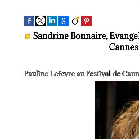
Sandrine Bonnaire, Evangelin
Cannes 
Pauline Lefevre au Festival de Can