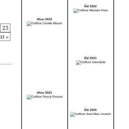
Été 2022
Hiver 2022
25
nt »
Été 2021
Hiver 2021
Été 2020