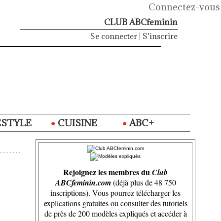
Connectez-vous
CLUB ABCfeminin
Se connecter
|
S'inscrire
ESTYLE
CUISINE
ABC+
Rejoignez les membres du
Club
ABCfeminin.com
(déjà plus de 48 750
inscriptions). Vous pourrez télécharger les
explications gratuites ou consulter des tutoriels
de près de 200 modèles expliqués et accéder à