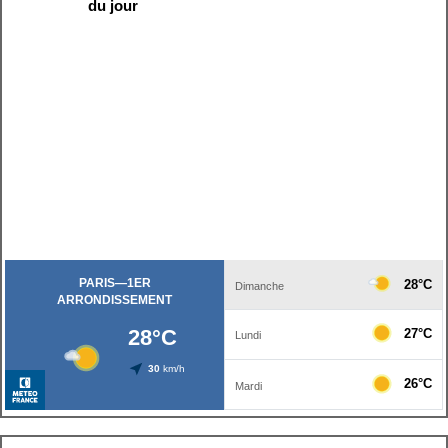
du jour