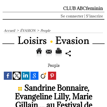
CLUB ABCfeminin
Se connecter
|
S'inscrire
Accueil
>
ÉVASION
>
People
People
Sandrine Bonnaire,
Evangeline Lilly, Marie
Gillain,... au Festival de