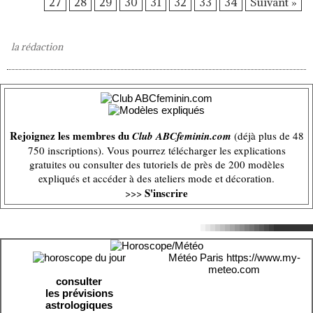
27
28
29
30
31
32
33
34
Suivant »
la rédaction
Rejoignez les membres du
Club ABCfeminin.com
(déjà plus de 48
750 inscriptions). Vous pourrez télécharger les explications
gratuites ou consulter des tutoriels de près de 200 modèles
expliqués et accéder à des ateliers mode et décoration.
S'inscrire
>>>
Météo Paris
https://www.my-
meteo.com
consulter
les prévisions
astrologiques