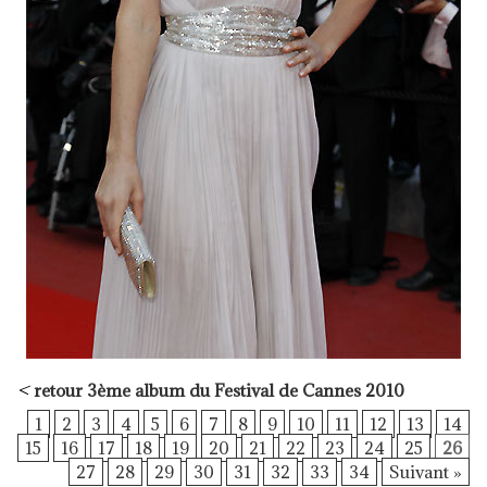
<
retour 3ème album du Festival de Cannes 2010
1
2
3
4
5
6
7
8
9
10
11
12
13
14
15
16
17
18
19
20
21
22
23
24
25
26
27
28
29
30
31
32
33
34
Suivant »