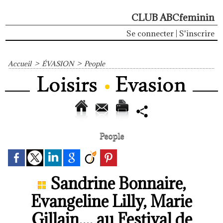
CLUB ABCfeminin
Se connecter
|
S'inscrire
Accueil
>
ÉVASION
>
People
People
Sandrine Bonnaire,
Evangeline Lilly, Marie
Gillain,... au Festival de