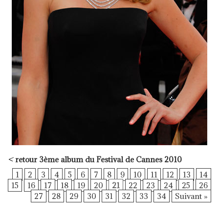
<
retour 3ème album du Festival de Cannes 2010
1
2
3
4
5
6
7
8
9
10
11
12
13
14
15
16
17
18
19
20
21
22
23
24
25
26
27
28
29
30
31
32
33
34
Suivant »