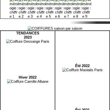
TENDANCES
2023
Été 2022
Hiver 2022
Été 2021