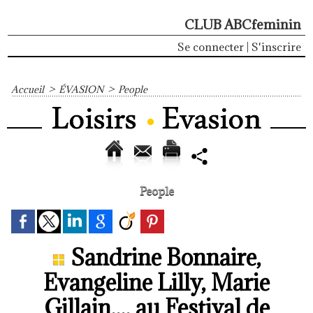
CLUB ABCfeminin
Se connecter
|
S'inscrire
Accueil
>
ÉVASION
>
People
People
Sandrine Bonnaire,
Evangeline Lilly, Marie
Gillain,... au Festival de