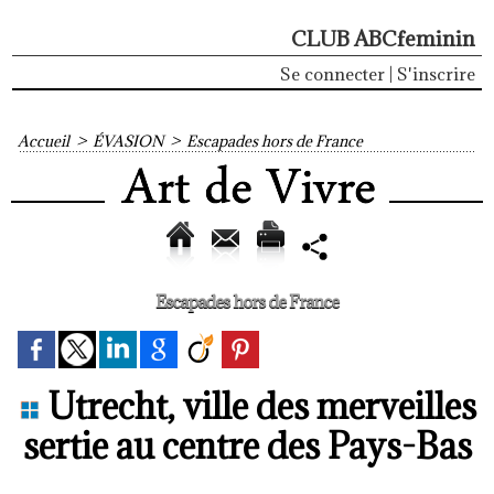
CLUB ABCfeminin
Se connecter
|
S'inscrire
Accueil
>
ÉVASION
>
Escapades hors de France
Escapades hors de France
Utrecht, ville des merveilles
sertie au centre des Pays-Bas