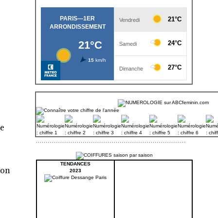
le
TENDANCES
ion
2023