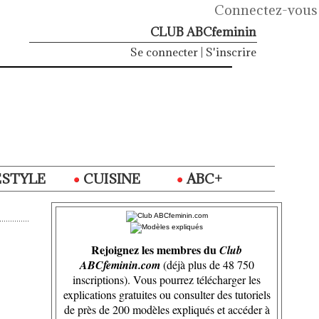
Connectez-vous
CLUB ABCfeminin
Se connecter
|
S'inscrire
ESTYLE
CUISINE
ABC+
Rejoignez les membres du
Club
ABCfeminin.com
(déjà plus de 48 750
inscriptions). Vous pourrez télécharger les
explications gratuites ou consulter des tutoriels
de près de 200 modèles expliqués et accéder à