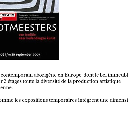
 contemporain aborigène en Europe, dont le bel immeub
 3 étages toute la diversité de la production artistique
ienne.
comme les expositions temporaires intègrent une dimens