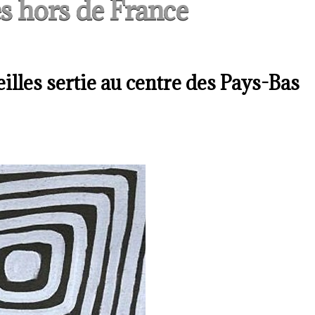
s hors de France
illes sertie au centre des Pays-Bas