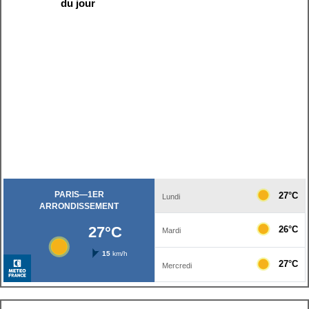
du jour