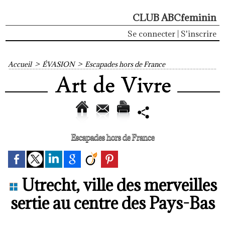
CLUB ABCfeminin
Se connecter
|
S'inscrire
Accueil
>
ÉVASION
>
Escapades hors de France
Escapades hors de France
Utrecht, ville des merveilles
sertie au centre des Pays-Bas