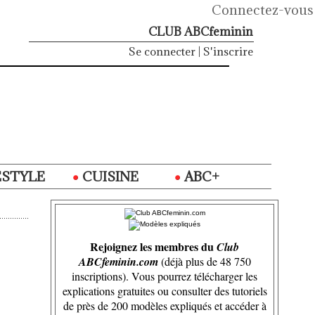
Connectez-vous
CLUB ABCfeminin
Se connecter
|
S'inscrire
ESTYLE
CUISINE
ABC+
Rejoignez les membres du
Club
ABCfeminin.com
(déjà plus de 48 750
inscriptions). Vous pourrez télécharger les
explications gratuites ou consulter des tutoriels
de près de 200 modèles expliqués et accéder à