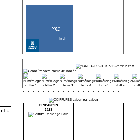
TENDANCES
nt »
2023