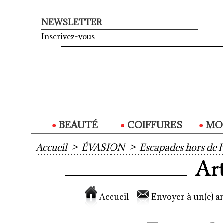
NEWSLETTER
Inscrivez-vous
BEAUTÉ
COIFFURES
MO
Accueil
>
ÉVASION
>
Escapades hors de 
Accueil
Envoyer à un(e) am