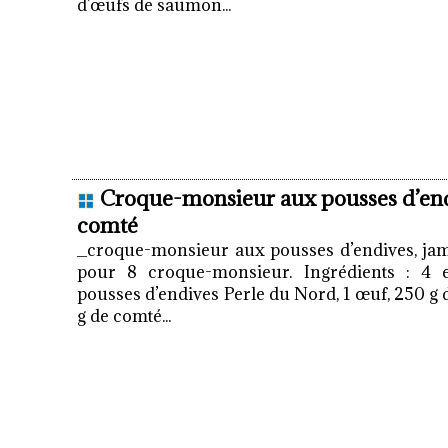
d’œufs de saumon...
Croque-monsieur aux pousses d’end
comté
_croque-monsieur aux pousses d’endives, jam
pour 8 croque-monsieur. Ingrédients : 4 
pousses d’endives Perle du Nord, 1 œuf, 250 g 
g de comté...