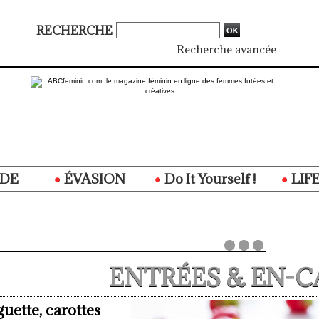
RECHERCHE
Recherche avancée
DE
ÉVASION
Do It Yourself !
LIF
ENTRÉES & EN-C
uette, carottes