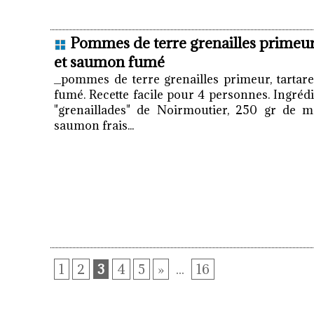
Pommes de terre grenailles primeur,
et saumon fumé
_pommes de terre grenailles primeur, tarta
fumé. Recette facile pour 4 personnes. Ingrédi
"grenaillades" de Noirmoutier, 250 gr de m
saumon frais...
1
2
3
4
5
»
...
16