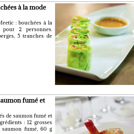
uchées à la mode
Meetic : bouchées à la
 pour 2 personnes.
sperges, 5 tranches de
 saumon fumé et
dés de saumon fumé et
grédients : 12 grosses
e saumon fumé, 60 g