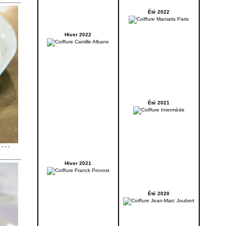
Été 2022
Hiver 2022
Été 2021
Hiver 2021
Été 2020