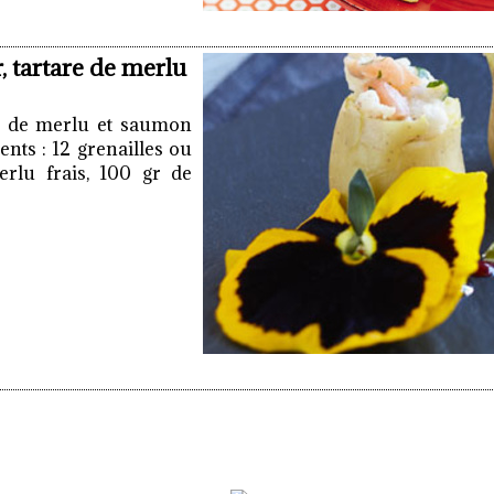
 tartare de merlu
re de merlu et saumon
ents : 12 grenailles ou
erlu frais, 100 gr de