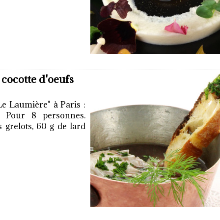
 cocotte d'oeufs
Le Laumière" à Paris :
. Pour 8 personnes.
s grelots, 60 g de lard