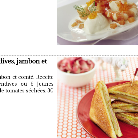
ives, jambon et
bon et comté. Recette
endives ou 6 Jeunes
de tomates séchées, 30