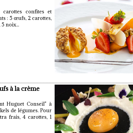
 carottes confites et
s : 5 œufs, 2 carottes,
5 noix...
ufs à la crème
nt Huguet Conseil" à
ckels de légumes. Pour
a frais, 4 carottes, 1