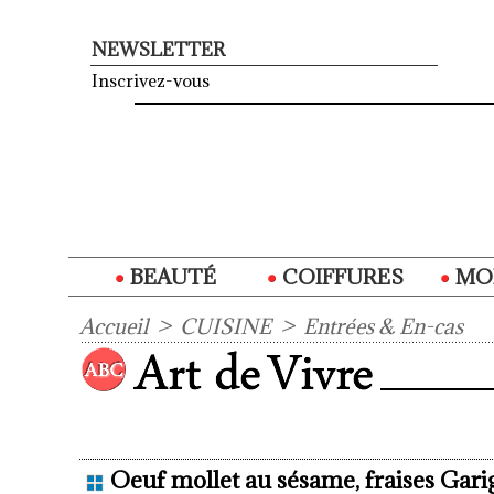
NEWSLETTER
Inscrivez-vous
BEAUTÉ
COIFFURES
MO
Accueil
>
CUISINE
>
Entrées & En-cas
Oeuf mollet au sésame, fraises Garig