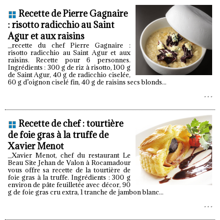
Recette de Pierre Gagnaire
: risotto radicchio au Saint
Agur et aux raisins
_recette du chef Pierre Gagnaire :
risotto radicchio au Saint Agur et aux
raisins. Recette pour 6 personnes.
Ingrédients : 300 g de riz à risotto, 100 g
de Saint Agur, 40 g de radicchio ciselée,
60 g d’oignon ciselé fin, 40 g de raisins secs blonds...
Recette de chef : tourtière
de foie gras à la truffe de
Xavier Menot
_Xavier Menot, chef du restaurant Le
Beau Site Jehan de Valon à Rocamadour
vous offre sa recette de la tourtière de
foie gras à la truffe. Ingrédients : 300 g
environ de pâte feuilletée avec décor, 90
g de foie gras cru extra, 1 tranche de jambon blanc...