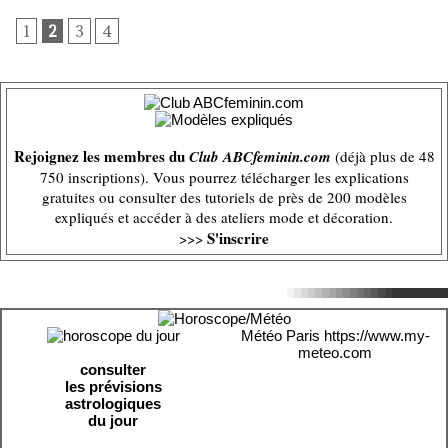
1
2
3
4
Rejoignez les membres du
Club ABCfeminin.com
(déjà plus de 48
750 inscriptions). Vous pourrez télécharger les explications
gratuites ou consulter des tutoriels de près de 200 modèles
expliqués et accéder à des ateliers mode et décoration.
S'inscrire
>>>
Météo Paris
https://www.my-
meteo.com
consulter
les prévisions
astrologiques
du jour