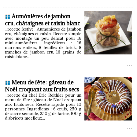
Aumônières de jambon
cru, châtaignes et raisin blanc
_recette festive : Aumônières de jambon
cru, châtaignes et raisin. Recette simple
avec montage un peu délicat pour 16
mini-aumônières, ingrédients : 16
marrons entiers, 8 feuilles de brick, 8
tranches de jambon cru, 16 grains de
raisin blanc...
Menu de fête : gâteau de
Noël croquant aux fruits secs
_recette du chef Éric Reithler pour un
menu de fête : gâteau de Noël croquant
aux fruits secs. Recette rapide pour 10
personnes. Ingrédients : 6 œufs, 250 g
de sucre semoule, 250 g de farine, 100 g
d’abricots moelleux...