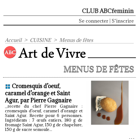
CLUB ABCfeminin
Se connecter
|
S'inscrire
Accueil
>
CUISINE
>
Menus de fêtes
MENUS DE FÊTES
Cromesquis d’oeuf,
caramel d’orange et Saint
Agur, par Pierre Gagnaire
_recette du chef Pierre Gagnaire :
cromesquis d’oeuf, caramel d’orange et
Saint Agur. Recette pour 6 personnes.
Ingrédients : 7 œufs entiers, 180 g de
fromage Saint Agur, 150 g de chapelure,
150 g de sucre semoule...