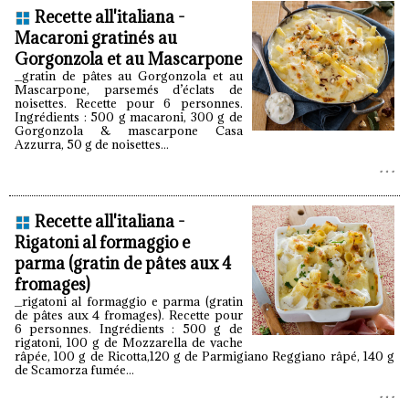
Recette all'italiana -
Macaroni gratinés au
Gorgonzola et au Mascarpone
_gratin de pâtes au Gorgonzola et au
Mascarpone, parsemés d’éclats de
noisettes. Recette pour 6 personnes.
Ingrédients : 500 g macaroni, 300 g de
Gorgonzola & mascarpone Casa
Azzurra, 50 g de noisettes...
Recette all'italiana -
Rigatoni al formaggio e
parma (gratin de pâtes aux 4
fromages)
_rigatoni al formaggio e parma (gratin
de pâtes aux 4 fromages). Recette pour
6 personnes. Ingrédients : 500 g de
rigatoni, 100 g de Mozzarella de vache
râpée, 100 g de Ricotta,120 g de Parmigiano Reggiano râpé, 140 g
de Scamorza fumée...