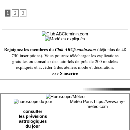
1
2
3
Rejoignez les membres du
Club ABCfeminin.com
(déjà plus de 48
750 inscriptions). Vous pourrez télécharger les explications
gratuites ou consulter des tutoriels de près de 200 modèles
expliqués et accéder à des ateliers mode et décoration.
S'inscrire
>>>
Météo Paris
https://www.my-
meteo.com
consulter
les prévisions
astrologiques
du jour