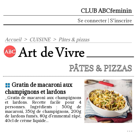
CLUB ABCfeminin
Se connecter
|
S'inscrire
Accueil
>
CUISINE
>
Pâtes & pizzas
PÂTES & PIZZAS
Gratin de macaroni aux
champignons et lardons
_Gratin de macaroni aux champignons
et lardons. Recette facile pour 4
personnes. Ingrédients : 500g de
macaroni, 350g de champignons, 200g
de lardons fumés, 80g d’emmental râpé,
40cl de crème liquide...