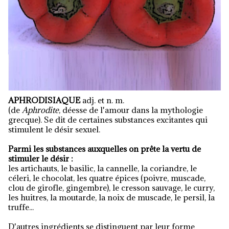
APHRODISIAQUE
adj. et n. m.
(de
Aphrodite
, déesse de l'amour dans la mythologie
grecque). Se dit de certaines substances excitantes qui
stimulent le désir sexuel.
Parmi les substances auxquelles on prête la vertu de
stimuler le désir :
les artichauts, le basilic, la cannelle, la coriandre, le
céleri, le chocolat, les quatre épices (poivre, muscade,
clou de girofle, gingembre), le cresson sauvage, le curry,
les huitres, la moutarde, la noix de muscade, le persil, la
truffe...
D'autres ingrédients se distinguent par leur forme