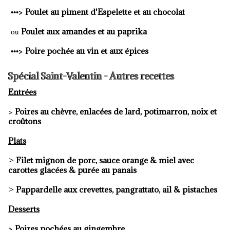
>
•••
Poulet au piment d'Espelette et au chocolat
ou
Poulet aux amandes et au paprika
>
•••
Poire pochée au vin et aux épices
Spécial Saint-Valentin - Autres recettes
Entrées
>
Poires au chèvre, enlacées de lard, potimarron, noix et
croûtons
Plats
>
Filet mignon de porc, sauce orange & miel avec
carottes glacées & purée au panais
>
Pappardelle aux crevettes, pangrattato, ail & pistaches
Desserts
>
Poires pochées au gingembre