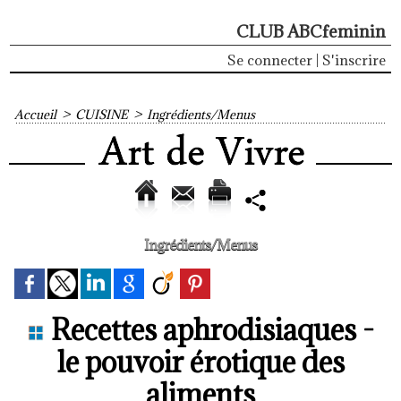
CLUB ABCfeminin
Se connecter
|
S'inscrire
Accueil
>
CUISINE
>
Ingrédients/Menus
Ingrédients/Menus
Recettes aphrodisiaques -
le pouvoir érotique des
aliments