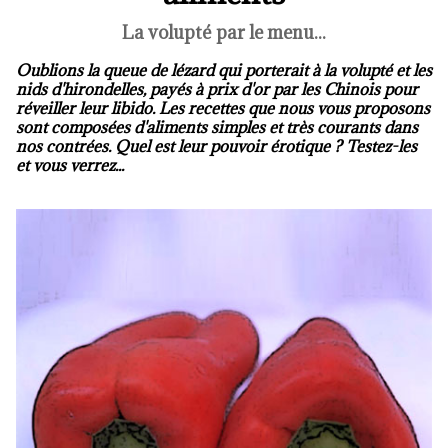
La volupté par le menu...
Oublions la queue de lézard qui porterait à la volupté et les
nids d'hirondelles, payés à prix d'or par les Chinois pour
réveiller leur libido. Les recettes que nous vous proposons
sont composées d'aliments simples et très courants dans
nos contrées. Quel est leur pouvoir érotique ? Testez-les
et vous verrez...