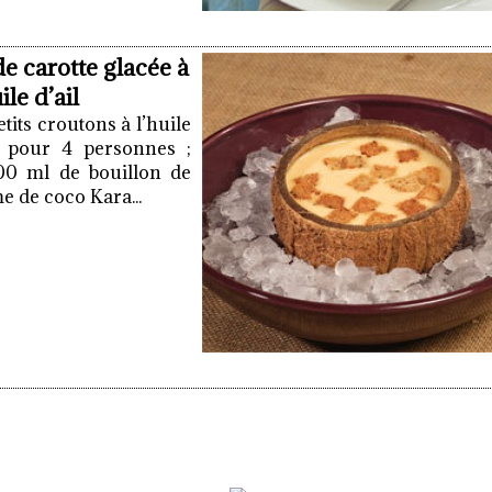
de carotte glacée à
le d’ail
tits croutons à l’huile
d pour 4 personnes ;
800 ml de bouillon de
e de coco Kara...