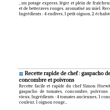
_un potage express, léger et plein de fraîcheu
et de betteraves rouges, aromatisé au miel. Re
Ingrédients : 4 endives, 1 petit oignon, 2 échalote
Recette rapide de chef : gaspacho d
concombre et poivrons
Recette facile et rapide du chef Simon Horwi
gaspacho de tomates, concombre, poivrons 
vieux. Ingrédients : 4 tomates anciennes, 1 co
couleur, 1 oignon rouge...