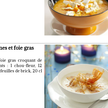
es et foie gras
foie gras croquant de
ts : 1 chou-fleur, 12
feuilles de brick, 20 cl