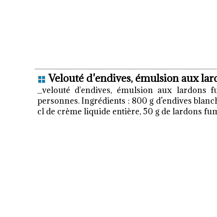
Velouté d'endives, émulsion aux la
_velouté d'endives, émulsion aux lardons f
personnes. Ingrédients : 800 g d’endives blanc
cl de crème liquide entière, 50 g de lardons fum