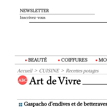
NEWSLETTER
Inscrivez-vous
BEAUTÉ
COIFFURES
MO
Accueil
>
CUISINE
>
Recettes potages
Gaspacho d'endives et de betteraves