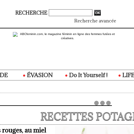
RECHERCHE
Recherche avancée
DE
ÉVASION
Do It Yourself !
LIF
RECETTES POTAG
 rouges, au miel