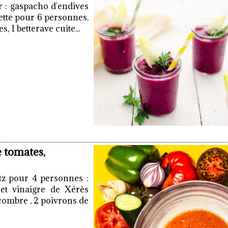
r : gaspacho d'endives
cette pour 6 personnes.
s, 1 betterave cuite...
e tomates,
tz pour 4 personnes :
et vinaigre de Xérès
ncombre , 2 poivrons de