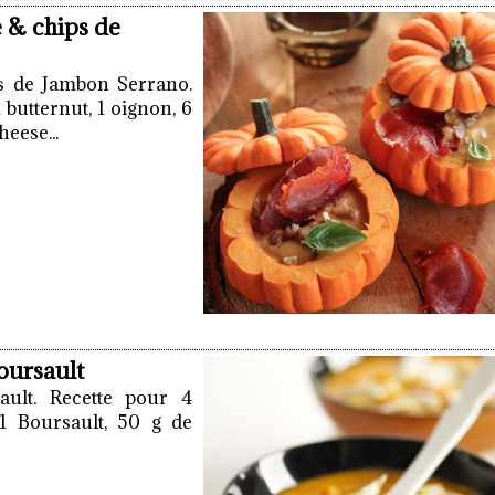
e & chips de
ps de Jambon Serrano.
 butternut, 1 oignon, 6
eese...
oursault
ault. Recette pour 4
 1 Boursault, 50 g de