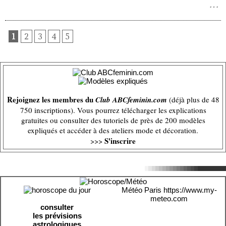
1
2
3
4
5
Rejoignez les membres du
Club ABCfeminin.com
(déjà plus de 48
750 inscriptions). Vous pourrez télécharger les explications
gratuites ou consulter des tutoriels de près de 200 modèles
expliqués et accéder à des ateliers mode et décoration.
S'inscrire
>>>
Météo Paris
https://www.my-
meteo.com
consulter
les prévisions
astrologiques