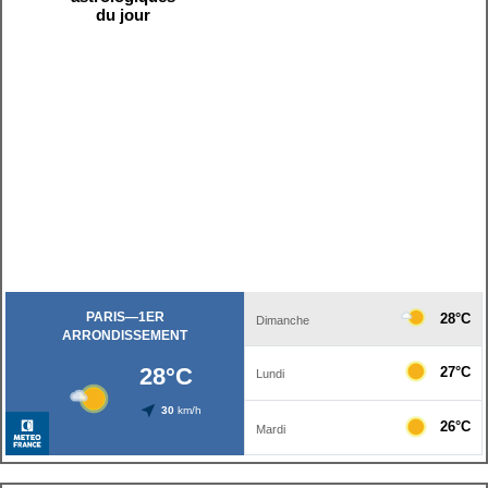
du jour