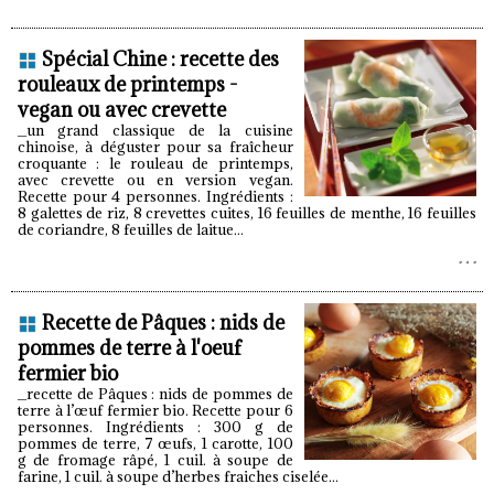
Spécial Chine : recette des
rouleaux de printemps -
vegan ou avec crevette
_un grand classique de la cuisine
chinoise, à déguster pour sa fraîcheur
croquante : le rouleau de printemps,
avec crevette ou en version vegan.
Recette pour 4 personnes. Ingrédients :
8 galettes de riz, 8 crevettes cuites, 16 feuilles de menthe, 16 feuilles
de coriandre, 8 feuilles de laitue...
Recette de Pâques : nids de
pommes de terre à l'oeuf
fermier bio
_recette de Pâques : nids de pommes de
terre à l’œuf fermier bio. Recette pour 6
personnes. Ingrédients : 300 g de
pommes de terre, 7 œufs, 1 carotte, 100
g de fromage râpé, 1 cuil. à soupe de
farine, 1 cuil. à soupe d’herbes fraiches ciselée...