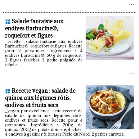
Salade fantaisie aux
endives Barbucine®,
roquefort et figues
_recette : salade fantaisie aux endives
Barbucine®, roquefort et figues. Recette
pour 2 personnes. Ingrédients : 4
endives Barbucine®, 50 g de roquefort,
2 figues fraîches, 1 petite poignée de
mâche...
Recette vegan : salade de
quinoa aux légumes rôtis,
endives et fruits secs
_vegan par excellence, cette recette de
salade de quinoa aux légumes rôtis,
endives et fruits secs. Recette pour 4
personnes. Ingrédients : 200g de
quinoa, 200g de patate douce épluchée,
4 endives à gratiner & braiser Perle du Nord, 2 petites carottes...