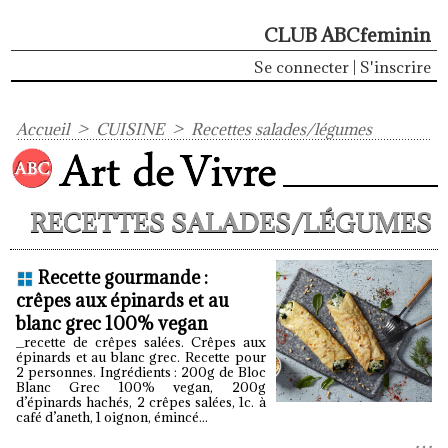
CLUB ABCfeminin
Se connecter
|
S'inscrire
Accueil
>
CUISINE
>
Recettes salades/légumes
RECETTES SALADES/LÉGUMES
Recette gourmande :
crêpes aux épinards et au
blanc grec 100% vegan
_recette de crêpes salées. Crêpes aux
épinards et au blanc grec. Recette pour
2 personnes. Ingrédients : 200g de Bloc
Blanc Grec 100% vegan, 200g
d’épinards hachés, 2 crêpes salées, 1c. à
café d’aneth, 1 oignon, émincé...