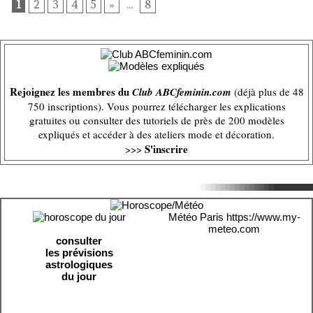
1
2
3
4
5
»
...
8
Rejoignez les membres du
Club ABCfeminin.com
(déjà plus de 48
750 inscriptions). Vous pourrez télécharger les explications
gratuites ou consulter des tutoriels de près de 200 modèles
expliqués et accéder à des ateliers mode et décoration.
S'inscrire
>>>
Météo Paris
https://www.my-
meteo.com
consulter
les prévisions
astrologiques
du jour