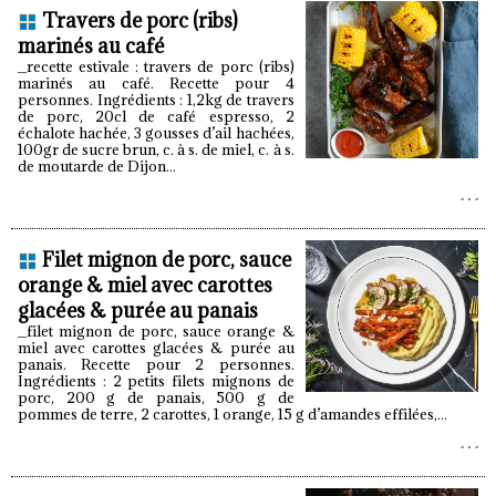
Travers de porc (ribs)
marinés au café
_recette estivale : travers de porc (ribs)
marinés au café. Recette pour 4
personnes. Ingrédients : 1,2kg de travers
de porc, 20cl de café espresso, 2
échalote hachée, 3 gousses d’ail hachées,
100gr de sucre brun, c. à s. de miel, c. à s.
de moutarde de Dijon...
Filet mignon de porc, sauce
orange & miel avec carottes
glacées & purée au panais
_filet mignon de porc, sauce orange &
miel avec carottes glacées & purée au
panais. Recette pour 2 personnes.
Ingrédients : 2 petits filets mignons de
porc, 200 g de panais, 500 g de
pommes de terre, 2 carottes, 1 orange, 15 g d’amandes effilées,...