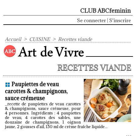
CLUB ABCfeminin
Se connecter
|
S'inscrire
Accueil
>
CUISINE
>
Recettes viande
RECETTES VIANDE
Paupiettes de veau
carottes & champignons,
sauce crémeuse
_recette de paupiettes de veau carottes
& champignons, sauce crémeuse, pour
4 personnes. Ingrédients : 4 paupiettes
de veau, 4 carottes des sables, une
douzaine de champignons, 1 oignon
jaune, 2 gousses d'ail, 150 ml de crème fraîche liquide...