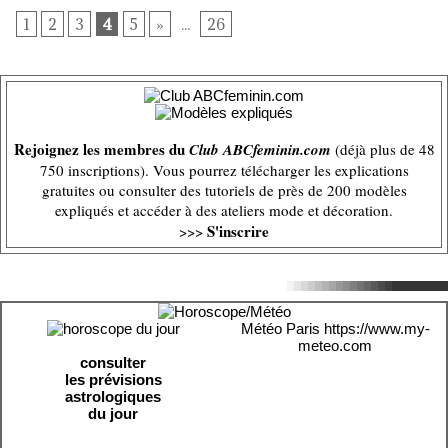
1
2
3
4
5
»
...
26
Rejoignez les membres du
Club ABCfeminin.com
(déjà plus de 48
750 inscriptions). Vous pourrez télécharger les explications
gratuites ou consulter des tutoriels de près de 200 modèles
expliqués et accéder à des ateliers mode et décoration.
S'inscrire
>>>
Météo Paris
https://www.my-
meteo.com
consulter
les prévisions
astrologiques
du jour