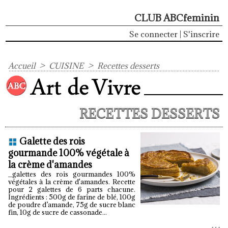
CLUB ABCfeminin
Se connecter
|
S'inscrire
Accueil
>
CUISINE
>
Recettes desserts
RECETTES DESSERTS
Galette des rois
gourmande 100% végétale à
la crème d'amandes
_galettes des rois gourmandes 100%
végétales à la crème d'amandes. Recette
pour 2 galettes de 6 parts chacune.
Ingrédients : 500g de farine de blé, 100g
de poudre d’amande, 75g de sucre blanc
fin, 10g de sucre de cassonade...