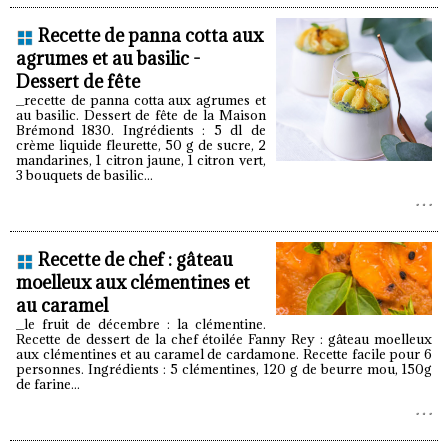
Recette de panna cotta aux
agrumes et au basilic -
Dessert de fête
_recette de panna cotta aux agrumes et
au basilic. Dessert de fête de la Maison
Brémond 1830. Ingrédients : 5 dl de
crème liquide fleurette, 50 g de sucre, 2
mandarines, 1 citron jaune, 1 citron vert,
3 bouquets de basilic...
Recette de chef : gâteau
moelleux aux clémentines et
au caramel
_le fruit de décembre : la clémentine.
Recette de dessert de la chef étoilée Fanny Rey : gâteau moelleux
aux clémentines et au caramel de cardamone. Recette facile pour 6
personnes. Ingrédients : 5 clémentines, 120 g de beurre mou, 150g
de farine...