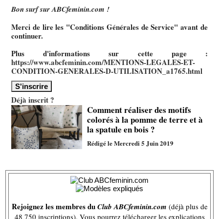
Bon surf sur ABCfeminin.com !
Merci de lire les "Conditions Générales de Service" avant de
continuer.
Plus d'informations sur cette page :
https://www.abcfeminin.com/MENTIONS-LEGALES-ET-
CONDITION-GENERALES-D-UTILISATION_a1765.html
Déjà inscrit ?
Comment réaliser des motifs
colorés à la pomme de terre et à
la spatule en bois ?
Rédigé le Mercredi 5 Juin 2019
Rejoignez les membres du
Club ABCfeminin.com
(déjà plus de
48 750 inscriptions). Vous pourrez télécharger les explications