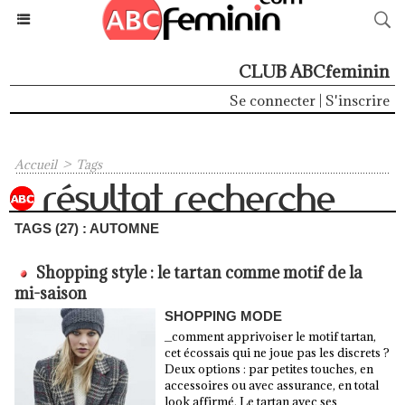
CLUB ABCfeminin
Se connecter
|
S'inscrire
Accueil
>
Tags
TAGS (27) : AUTOMNE
Shopping style : le tartan comme motif de la
mi-saison
SHOPPING MODE
_comment apprivoiser le motif tartan,
cet écossais qui ne joue pas les discrets ?
Deux options : par petites touches, en
accessoires ou avec assurance, en total
look affirmé. Le tartan avec ses