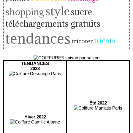
style
shopping
sucre
téléchargements gratuits
tendances
tricots
tricoter
TENDANCES
2023
Été 2022
Hiver 2022