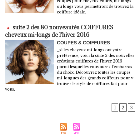
coupes pour cheveux courts, mi-longs
ou longs vous permettront de trouvez la
coiffure idéale.
suite 2 des 80 nouveautés COIFFURES
cheveux mi-longs de l'hiver 2016
COUPES & COIFFURES
_si les cheveux mi-longs ont votre
préférence, voici la suite 2 des nouvelles
créations coiffures de l'hiver 2016
parmi lesquelles vous aurez l'embarras
du choix. Découvrez toutes les coupes
mi-longues des grands coiffeurs pour y
trouver le style de coiffures fait pour
vous.
1
2
3