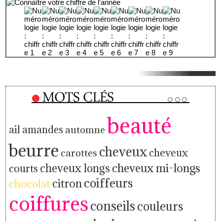
beauté
ail
amandes
automne
beurre
cheveux
cheveux
carottes
cheveux mi-longs
cheveux longs
courts
coiffeurs
citron
chocolat
coiffures
conseils
couleurs