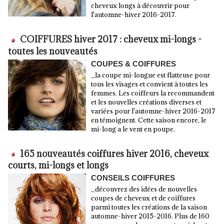
cheveux longs à découvrir pour
l'automne-hiver 2016-2017.
COIFFURES hiver 2017 : cheveux mi-longs -
toutes les nouveautés
COUPES & COIFFURES
_la coupe mi-longue est flatteuse pour
tous les visages et convient à toutes les
femmes. Les coiffeurs la recommandent
et les nouvelles créations diverses et
variées pour l'automne-hiver 2016-2017
en témoignent. Cette saison encore, le
mi-long a le vent en poupe.
165 nouveautés coiffures hiver 2016, cheveux
courts, mi-longs et longs
CONSEILS COIFFURES
_découvrez des idées de nouvelles
coupes de cheveux et de coiffures
parmi toutes les créations de la saison
automne-hiver 2015-2016. Plus de 160