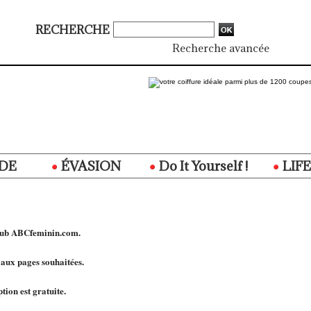
RECHERCHE
Recherche avancée
DE
ÉVASION
Do It Yourself !
LIF
Club ABCfeminin.com.
 aux pages souhaitées.
tion est gratuite.