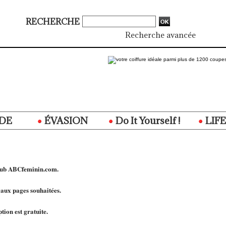
RECHERCHE
Recherche avancée
DE
ÉVASION
Do It Yourself !
LIF
Club ABCfeminin.com.
 aux pages souhaitées.
tion est gratuite.