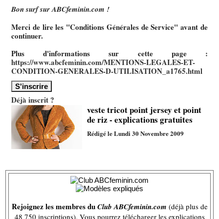
Bon surf sur ABCfeminin.com !
Merci de lire les "Conditions Générales de Service" avant de
continuer.
Plus d'informations sur cette page :
https://www.abcfeminin.com/MENTIONS-LEGALES-ET-
CONDITION-GENERALES-D-UTILISATION_a1765.html
Déjà inscrit ?
veste tricot point jersey et point
de riz - explications gratuites
Rédigé le Lundi 30 Novembre 2009
Rejoignez les membres du
Club ABCfeminin.com
(déjà plus de
48 750 inscriptions). Vous pourrez télécharger les explications