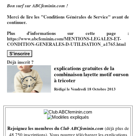
Bon surf sur ABCfeminin.com !
Merci de lire les "Conditions Générales de Service" avant de
continuer.
Plus d'informations sur cette page :
https://www.abcfeminin.com/MENTIONS-LEGALES-ET-
CONDITION-GENERALES-D-UTILISATION_a1765.html
Déjà inscrit ?
explications gratuites de la
combinaison layette motif ourson
à tricoter
Rédigé le Vendredi 18 Octobre 2013
Rejoignez les membres du
Club ABCfeminin.com
(déjà plus de
48 750 inscriptions). Vous pourrez télécharger les explications