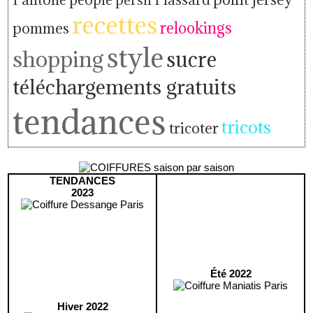
recettes
relookings
pommes
style
shopping
sucre
téléchargements gratuits
tendances
tricots
tricoter
TENDANCES
2023
Été 2022
Hiver 2022