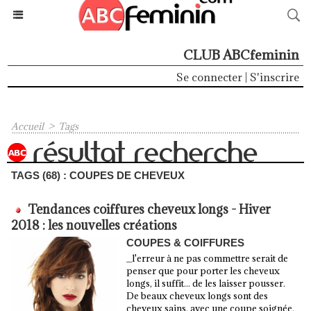
CLUB ABCfeminin
Se connecter
|
S'inscrire
Accueil
>
Tags
TAGS (68) : COUPES DE CHEVEUX
Tendances coiffures cheveux longs - Hiver
2018 : les nouvelles créations
COUPES & COIFFURES
_l'erreur à ne pas commettre serait de
penser que pour porter les cheveux
longs, il suffit... de les laisser pousser.
De beaux cheveux longs sont des
cheveux sains, avec une coupe soignée.