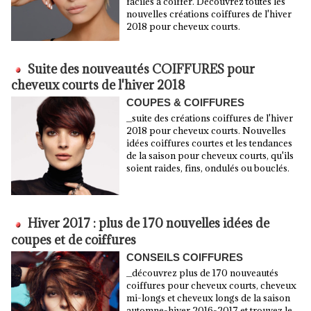
faciles à coiffer. Découvrez toutes les
nouvelles créations coiffures de l'hiver
2018 pour cheveux courts.
Suite des nouveautés COIFFURES pour
cheveux courts de l'hiver 2018
COUPES & COIFFURES
_suite des créations coiffures de l'hiver
2018 pour cheveux courts. Nouvelles
idées coiffures courtes et les tendances
de la saison pour cheveux courts, qu'ils
soient raides, fins, ondulés ou bouclés.
Hiver 2017 : plus de 170 nouvelles idées de
coupes et de coiffures
CONSEILS COIFFURES
_découvrez plus de 170 nouveautés
coiffures pour cheveux courts, cheveux
mi-longs et cheveux longs de la saison
automne-hiver 2016-2017 et trouvez le