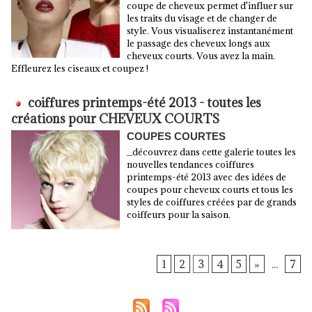
coupe de cheveux permet d'influer sur
les traits du visage et de changer de
style. Vous visualiserez instantanément
le passage des cheveux longs aux
cheveux courts. Vous avez la main.
Effleurez les ciseaux et coupez !
coiffures printemps-été 2013 - toutes les
créations pour CHEVEUX COURTS
COUPES COURTES
_découvrez dans cette galerie toutes les
nouvelles tendances coiffures
printemps-été 2013 avec des idées de
coupes pour cheveux courts et tous les
styles de coiffures créées par de grands
coiffeurs pour la saison.
1
2
3
4
5
»
...
7