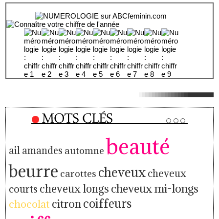
beauté
ail
amandes
automne
beurre
cheveux
cheveux
carottes
cheveux mi-longs
cheveux longs
courts
coiffeurs
citron
chocolat